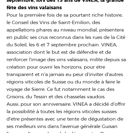
septembre, lors des 15 ans de VINEA, la grande
fête des vins valaisans
Pour la première fois de sa pourtant riche histoire,
le Conseil des Vins de Saint-Emilion, des
appellations phares au niveau mondial, présentera
en public ses crus reconnus dans les rues de la Cité
du Soleil, les 6 et 7 septembre prochain. VINEA,
association dont le but est de défendre et de
renforcer l’image des vins valaisans, milite depuis sa
création pour ouvrir les horizons, pour être
transparent et n’a jamais eu peur d’inviter d’autres
régions viticoles de Suisse ou du monde à faire le
voyage de Sierre. Ce fut notamment le cas des
Grisons, du Tessin et des chasselas vaudois.
Aussi, pour son anniversaire, VINEA a décidé d’offrir
la possibilité à toutes les régions viticoles suisses
d’être présentes avec une tente de dégustation de
ses meilleurs vins dans l’avenue générale Guisan