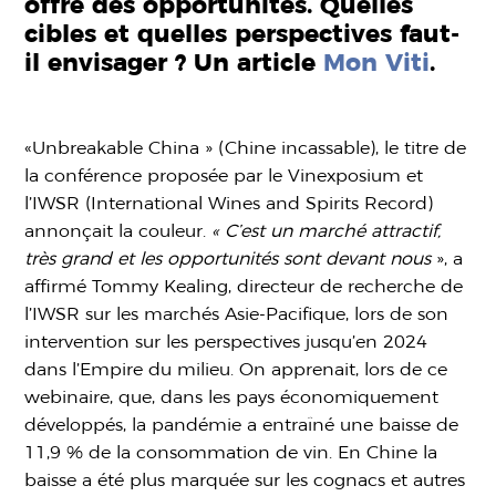
offre des opportunités. Quelles
cibles et quelles perspectives faut-
il envisager ?
Un article
Mon Viti
.
«Unbreakable China » (Chine incassable), le titre de
la conférence proposée par le Vinexposium et
l’IWSR (International Wines and Spirits Record)
annonçait la couleur.
« C’est un marché attractif,
très grand et les opportunités sont devant nous
», a
affirmé Tommy Kealing, directeur de recherche de
l’IWSR sur les marchés Asie-Pacifique, lors de son
intervention sur les perspectives jusqu’en 2024
dans l’Empire du milieu. On apprenait, lors de ce
webinaire, que, dans les pays économiquement
développés, la pandémie a entraîné une baisse de
11,9 % de la consommation de vin. En Chine la
baisse a été plus marquée sur les cognacs et autres