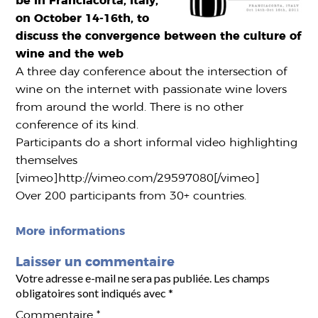
be in Franciacorta, Italy,
on October 14-16th, to
discuss the convergence between the culture of
wine and the web
A three day conference about the intersection of
wine on the internet with passionate wine lovers
from around the world. There is no other
conference of its kind.
Participants do a short informal video highlighting
themselves
[vimeo]http://vimeo.com/29597080[/vimeo]
Over 200 participants from 30+ countries.
More informations
Laisser un commentaire
Votre adresse e-mail ne sera pas publiée.
Les champs
obligatoires sont indiqués avec
*
Commentaire
*