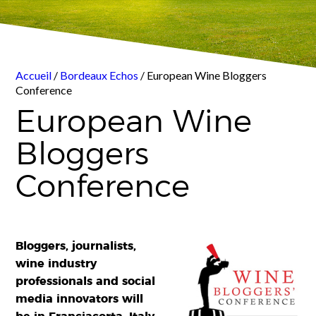
Accueil
/
Bordeaux Echos
/ European Wine Bloggers
Conference
European Wine
Bloggers
Conference
Bloggers, journalists,
wine industry
professionals and social
media innovators will