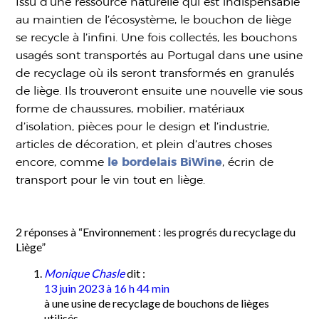
Issu d’une ressource naturelle qui est indispensable
au maintien de l’écosystème, le bouchon de liège
se recycle à l’infini. Une fois collectés, les bouchons
usagés sont transportés au Portugal dans une usine
de recyclage où ils seront transformés en granulés
de liège. Ils trouveront ensuite une nouvelle vie sous
forme de chaussures, mobilier, matériaux
d’isolation, pièces pour le design et l’industrie,
articles de décoration, et plein d’autres choses
encore, comme
le bordelais BiWine
, écrin de
transport pour le vin tout en liège.
2 réponses à “Environnement : les progrés du recyclage du
Liège”
Monique Chasle
dit :
13 juin 2023 à 16 h 44 min
à une usine de recyclage de bouchons de lièges
utilisés