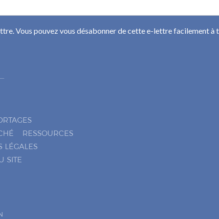
ettre. Vous pouvez vous désabonner de cette e-lettre facilement à
ORTAGES
CHÉ
RESSOURCES
S LÉGALES
U SITE
N