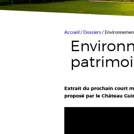
Accueil
/
Dossiers
/ Environnement 
Environn
patrimoi
Extrait du prochain court m
proposé par le Château Guir