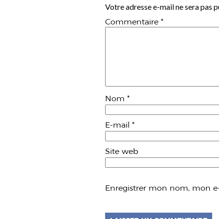
Votre adresse e-mail ne sera pas p
Commentaire
*
Nom
*
E-mail
*
Site web
Enregistrer mon nom, mon e-