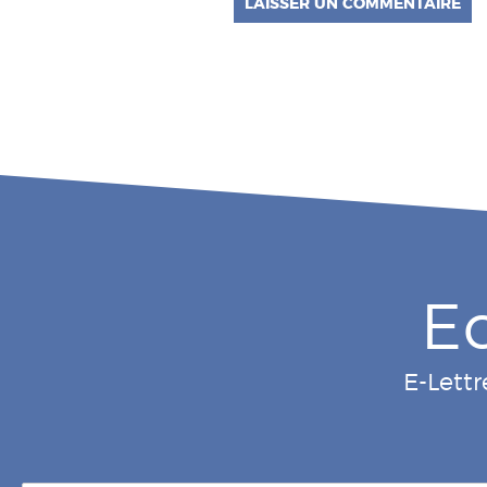
E
E-Lettr