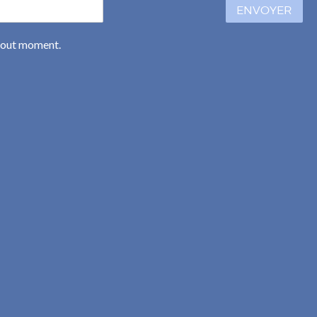
ENVOYER
 tout moment.