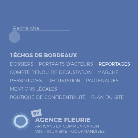
c
h
e
r
*
1ÉCHOS DE BORDEAUX
DOSSIERS
PORTRAITS D’ACTEURS
REPORTAGES
COMPTE RENDU DE DÉGUSTATION
MARCHÉ
RESSOURCES
DÉGUSTATION
PARTENAIRES
MENTIONS LÉGALES
POLITIQUE DE CONFIDENTIALITÉ
PLAN DU SITE
BY
AGENCE FLEURIE
ARTISANS EN COMMUNICATION
VIN - TOURISME - GOURMANDISES