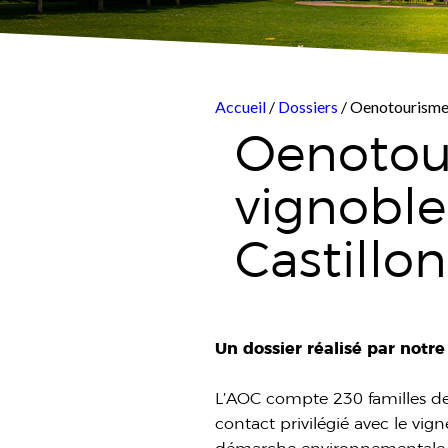
Accueil
/
Dossiers
/ Oenotourisme 
Oenotour
vignoble
Castillon
Un dossier réalisé par notr
L’AOC compte 230 familles de
contact privilégié avec le v