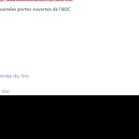
Agenda du Vin
 Vin