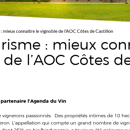
: mieux connaitre le vignoble de l’AOC Côtes de Castillon
isme : mieux conn
 de l’AOC Côtes d
e partenaire l’Agenda du Vin
 vignerons passionnés. Des propriétés intimes de 10 he
igneron. L’appellation qui compte un grand nombre de vi