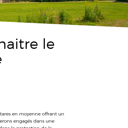
aitre le
e
ctares en moyenne offrant un
gnerons engagés dans une