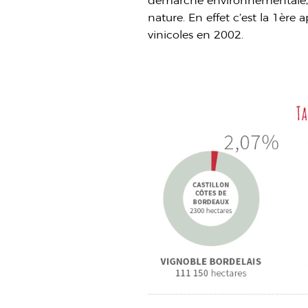
démarche environnementale, d
nature. En effet c’est la 1ère
vinicoles en 2002.