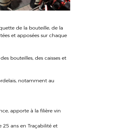
uette de la bouteille, de la
ditées et apposées sur chaque
des bouteilles, des caisses et
bordelais, notamment au
ce, apporte à la filière vin
 25 ans en Traçabilité et