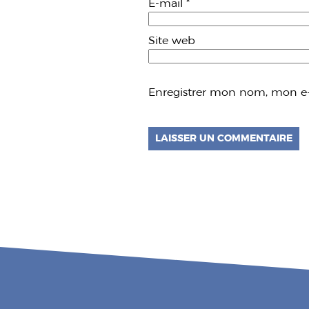
E-mail
*
Site web
Enregistrer mon nom, mon e-