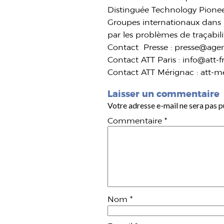
Distinguée Technology Pionee
Groupes internationaux dans l
par les problèmes de traçabili
Contact Presse : presse@agen
Contact ATT Paris : info@att-
Contact ATT Mérignac : att-m
Laisser un commentaire
Votre adresse e-mail ne sera pas p
Commentaire
*
Nom
*