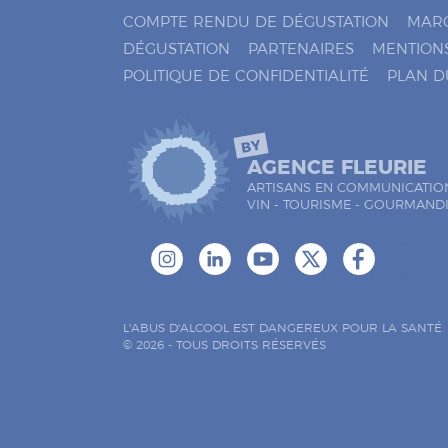
e
COMPTE RENDU DE DÉGUSTATION
MAR
r
DÉGUSTATION
PARTENAIRES
MENTION
*
POLITIQUE DE CONFIDENTIALITÉ
PLAN D
BY
AGENCE FLEURIE
ARTISANS EN COMMUNICATIO
VIN - TOURISME - GOURMAND
L'ABUS D'ALCOOL EST DANGEREUX POUR LA SANTÉ
© 2026 - TOUS DROITS RÉSERVÉS