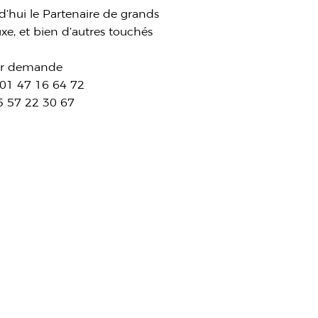
’hui le Partenaire de grands
xe, et bien d’autres touchés
sur demande
l 01 47 16 64 72
5 57 22 30 67