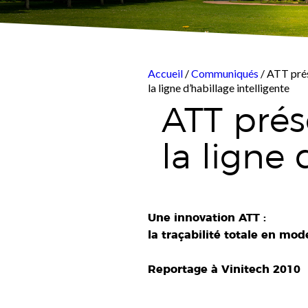
Accueil
/
Communiqués
/ ATT pré
la ligne d’habillage intelligente
ATT pré
la ligne 
Une innovation ATT :
la traçabilité totale en mo
Reportage à Vinitech 2010