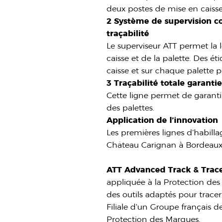
deux postes de mise en caisse
2 Système de supervision c
traçabilité
Le superviseur ATT permet la l
caisse et de la palette. Des 
caisse et sur chaque palette pou
3 Traçabilité totale garanti
Cette ligne permet de garantir 
des palettes.
Application de l’innovation
Les premières lignes d’habill
Château Carignan à Bordeaux
ATT Advanced Track & Trac
appliquée à la Protection des M
des outils adaptés pour trac
Filiale d’un Groupe français 
Protection des Marques.