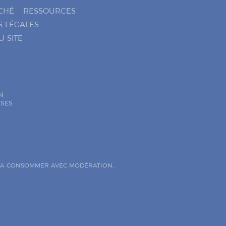
CHÉ
RESSOURCES
S LÉGALES
U SITE
N
ISES
. A CONSOMMER AVEC MODÉRATION..