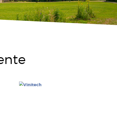
gente