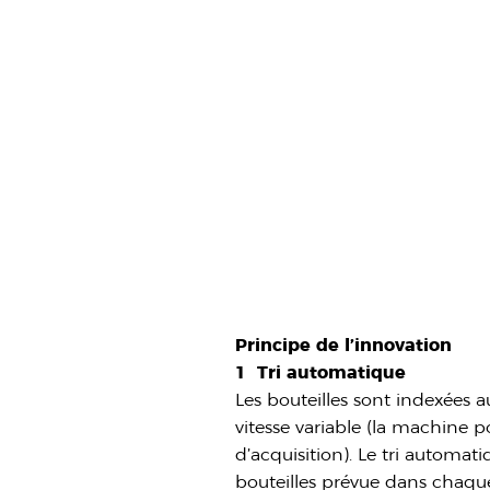
Principe de l’innovation
1 Tri automatique
Les bouteilles sont indexées 
vitesse variable (la machine p
d’acquisition). Le tri automat
bouteilles prévue dans chaqu