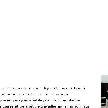
automatiquement sur la ligne de production à
ositionne l’étiquette face à la caméra
ique est progra
mmable pour la quantité de
e caisse et permet de travailler au minimum sur