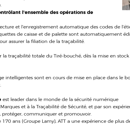
.
ontrôlant l’ensemble des opérations de
ecture et l’enregistrement automatique des codes de l’étiq
étiquettes de caisse et de palette sont automatiquement é
r assurer la filiation de la traçabilité.
e
la traçabilité totale du Tiré-bouché, dès la mise en stock 
age intelligentes sont en cours de mise en place dans le 
.
e
est leader dans le monde de la sécurité numérique
arques et à la Traçabilité de Sécurité, et par son expérien
er, protéger, communiquer et promouvoir.
de 170 ans (Groupe Lamy), ATT a une expérience de plus de